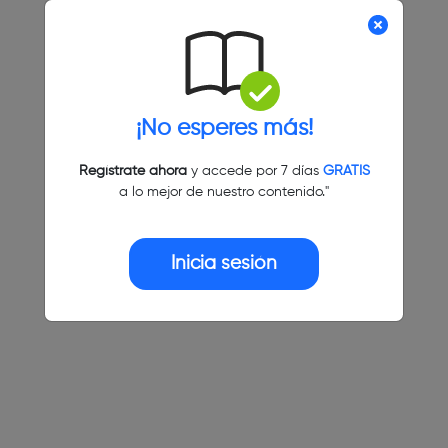
¡No esperes más!
Regístrate ahora
y accede por 7 días
GRATIS
a lo mejor de nuestro contenido."
Inicia sesión