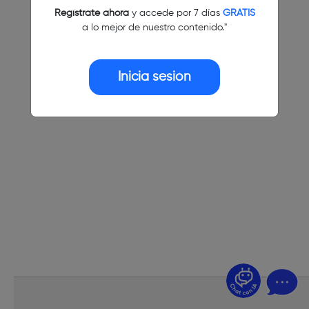
Regístrate ahora
y accede por 7 días
GRATIS
a lo mejor de nuestro contenido."
Inicia sesión
¿Dudas? Pregúntame