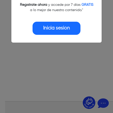
Regístrate ahora
y accede por 7 días
GRATIS
a lo mejor de nuestro contenido."
Inicia sesión
¿Dudas? Pregúntame