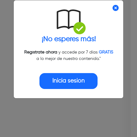
¡No esperes más!
Regístrate ahora
y accede por 7 días
GRATIS
a lo mejor de nuestro contenido."
Inicia sesión