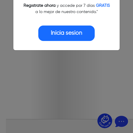
Regístrate ahora
y accede por 7 días
GRATIS
a lo mejor de nuestro contenido."
Inicia sesión
¿Dudas? Pregúntame