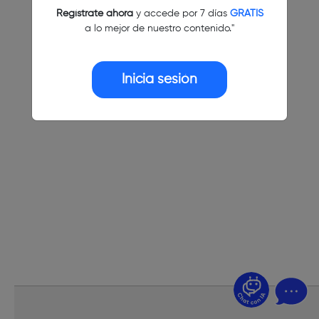
Regístrate ahora
y accede por 7 días
GRATIS
a lo mejor de nuestro contenido."
Inicia sesión
¿Dudas? Pregúntame