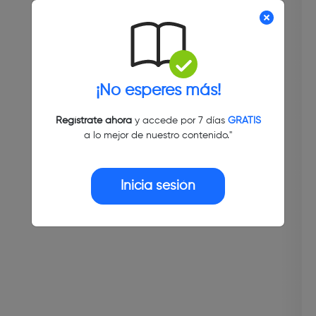
¡No esperes más!
Regístrate ahora
y accede por 7 días
GRATIS
a lo mejor de nuestro contenido."
Inicia sesión