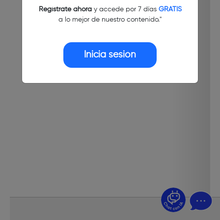
Regístrate ahora
y accede por 7 días
GRATIS
a lo mejor de nuestro contenido."
Inicia sesión
¿Dudas? Pregúntame