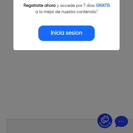
Regístrate ahora
y accede por 7 días
GRATIS
a lo mejor de nuestro contenido."
Inicia sesión
¿Dudas? Pregúntame