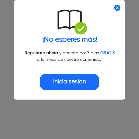
¡No esperes más!
Regístrate ahora
y accede por 7 días
GRATIS
a lo mejor de nuestro contenido."
Inicia sesión