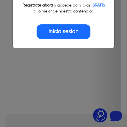
Regístrate ahora
y accede por 7 días
GRATIS
a lo mejor de nuestro contenido."
Inicia sesión
¿Dudas? Pregúntame