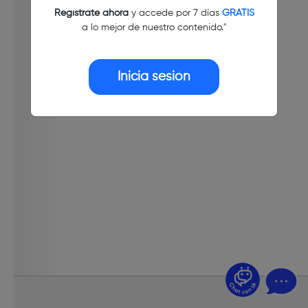
Regístrate ahora
y accede por 7 días
GRATIS
a lo mejor de nuestro contenido."
Inicia sesión
¿Dudas? Pregúntame