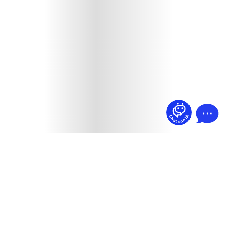
¿Dudas? Pregúntame