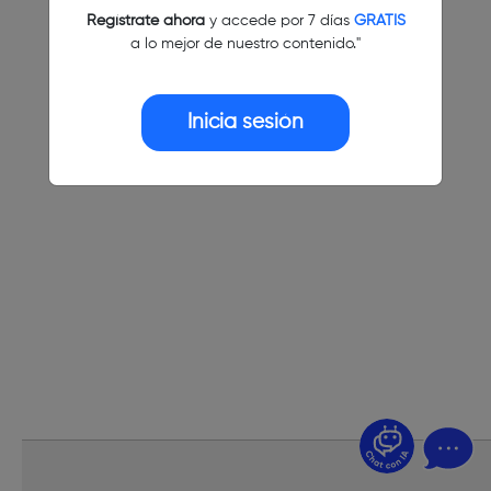
Regístrate ahora
y accede por 7 días
GRATIS
a lo mejor de nuestro contenido."
Inicia sesión
¿Dudas? Pregúntame