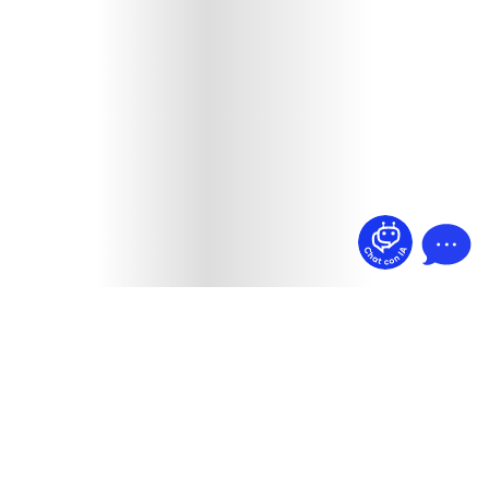
¿Dudas? Pregúntame