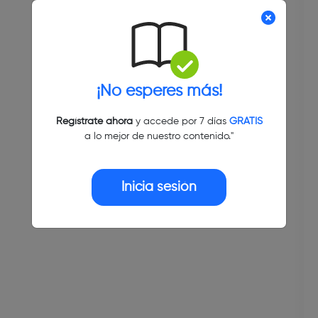
¡No esperes más!
Regístrate ahora
y accede por 7 días
GRATIS
a lo mejor de nuestro contenido."
Inicia sesión