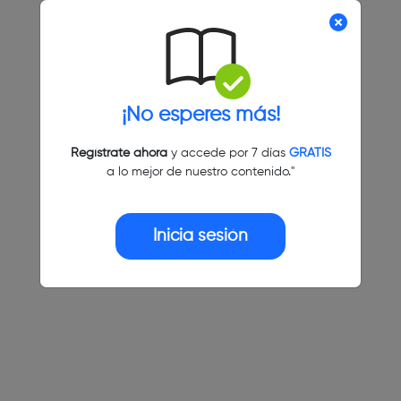
¡No esperes más!
Regístrate ahora
y accede por 7 días
GRATIS
a lo mejor de nuestro contenido."
Inicia sesión