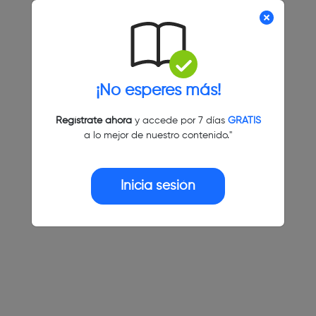
¡No esperes más!
Regístrate ahora
y accede por 7 días
GRATIS
a lo mejor de nuestro contenido."
Inicia sesión