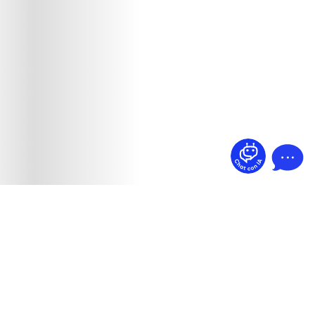
¿Dudas? Pregúntame