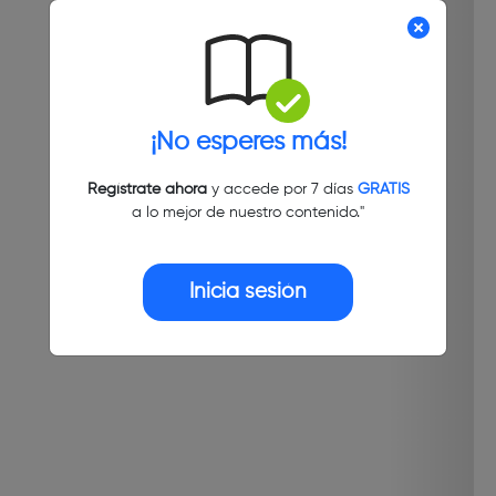
¡No esperes más!
Regístrate ahora
y accede por 7 días
GRATIS
a lo mejor de nuestro contenido."
Inicia sesión