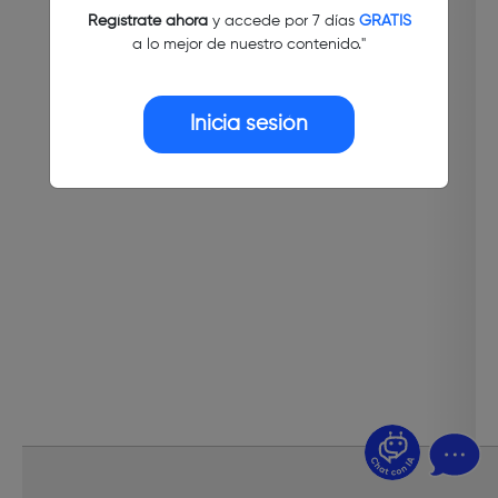
Regístrate ahora
y accede por 7 días
GRATIS
a lo mejor de nuestro contenido."
Inicia sesión
¿Dudas? Pregúntame