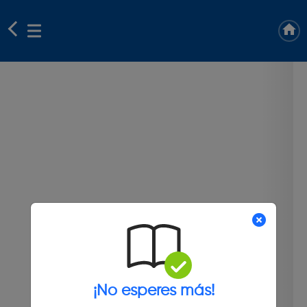
¡No esperes más!