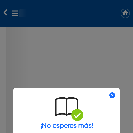
¡No esperes más!