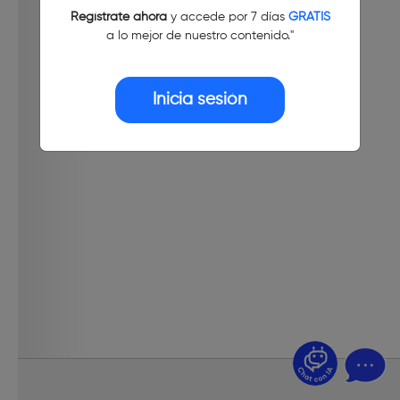
Regístrate ahora
y accede por 7 días
GRATIS
a lo mejor de nuestro contenido."
Inicia sesión
¿Dudas? Pregúntame