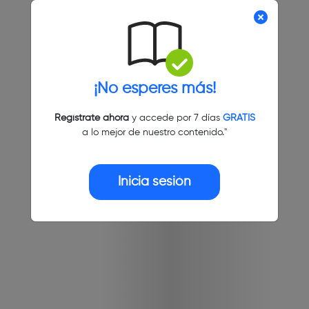
¡No esperes más!
Regístrate ahora
y accede por 7 días
GRATIS
a lo mejor de nuestro contenido."
Inicia sesión