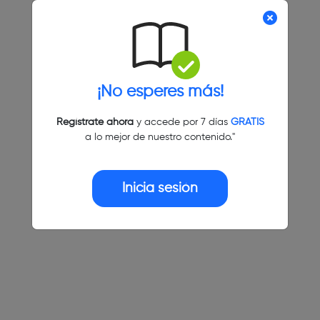
¡No esperes más!
Regístrate ahora
y accede por 7 días
GRATIS
a lo mejor de nuestro contenido."
Inicia sesión