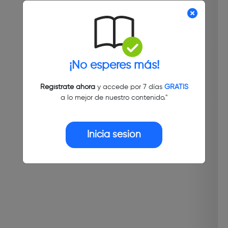
¡No esperes más!
Regístrate ahora
y accede por 7 días
GRATIS
a lo mejor de nuestro contenido."
Inicia sesión