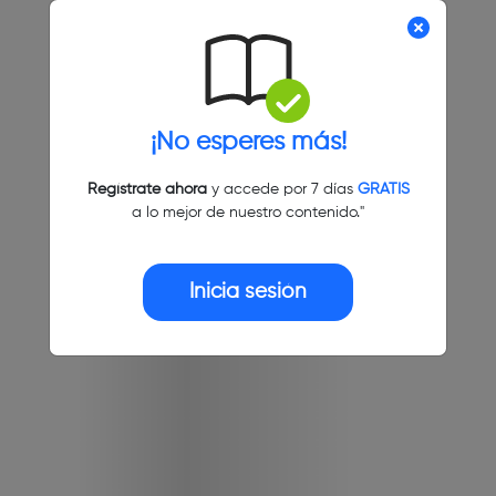
¡No esperes más!
Regístrate ahora
y accede por 7 días
GRATIS
a lo mejor de nuestro contenido."
Inicia sesión