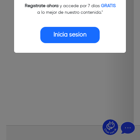
Regístrate ahora
y accede por 7 días
GRATIS
a lo mejor de nuestro contenido."
Inicia sesión
¿Dudas? Pregúntame