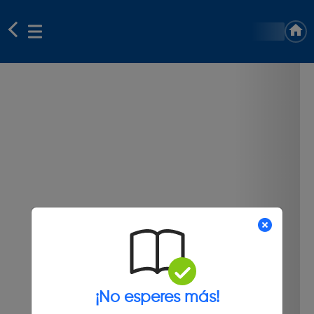
¡No esperes más!