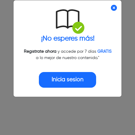
¡No esperes más!
Regístrate ahora
y accede por 7 días
GRATIS
a lo mejor de nuestro contenido."
Inicia sesión