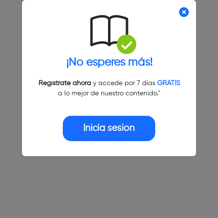
¡No esperes más!
Regístrate ahora
y accede por 7 días
GRATIS
a lo mejor de nuestro contenido."
Inicia sesión