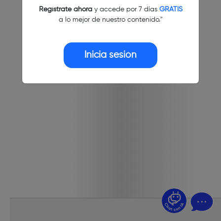
Regístrate ahora
y accede por 7 días
GRATIS
a lo mejor de nuestro contenido."
Inicia sesión
¿Dudas? Pregúntame