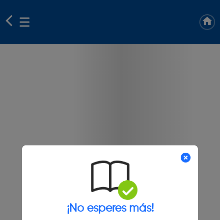
¡No esperes más!