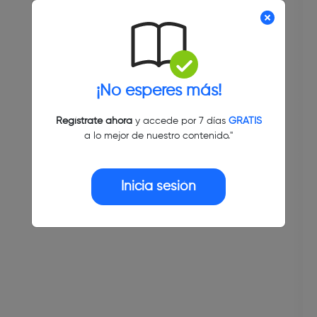
¡No esperes más!
Regístrate ahora
y accede por 7 días
GRATIS
a lo mejor de nuestro contenido."
Inicia sesión