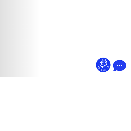
¿Dudas? Pregúntame