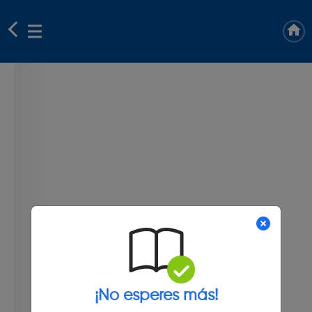
¡No esperes más!