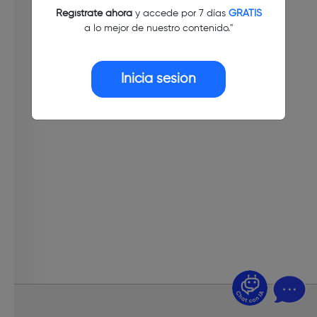
Regístrate ahora
y accede por 7 días
GRATIS
a lo mejor de nuestro contenido."
Inicia sesión
¿Dudas? Pregúntame