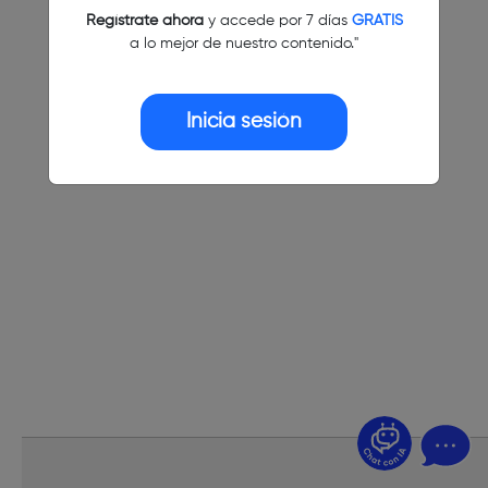
Regístrate ahora
y accede por 7 días
GRATIS
a lo mejor de nuestro contenido."
Inicia sesión
¿Dudas? Pregúntame