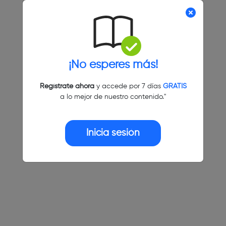
¡No esperes más!
Regístrate ahora
y accede por 7 días
GRATIS
a lo mejor de nuestro contenido."
Inicia sesión