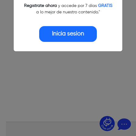
Regístrate ahora
y accede por 7 días
GRATIS
a lo mejor de nuestro contenido."
Inicia sesión
¿Dudas? Pregúntame