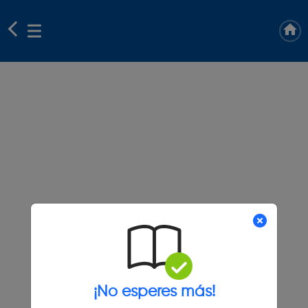
¡No esperes más!