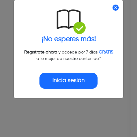
¡No esperes más!
Regístrate ahora
y accede por 7 días
GRATIS
a lo mejor de nuestro contenido."
Inicia sesión