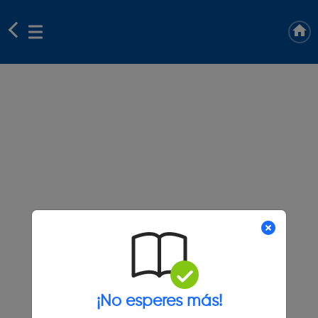
¡No esperes más!