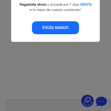
Regístrate ahora
y accede por 7 días
GRATIS
a lo mejor de nuestro contenido."
Inicia sesión
¿Dudas? Pregúntame