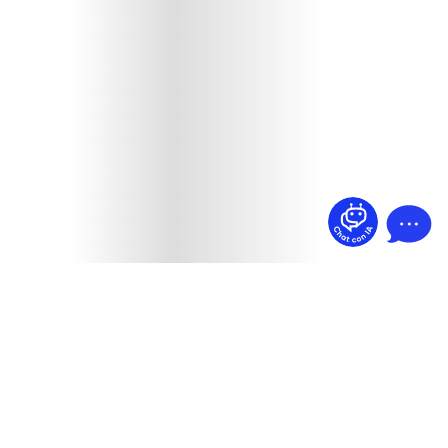
¿Dudas? Pregúntame