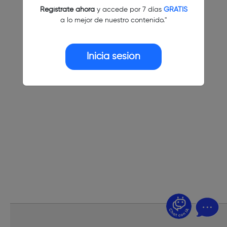
Regístrate ahora
y accede por 7 días
GRATIS
a lo mejor de nuestro contenido."
Inicia sesión
¿Dudas? Pregúntame