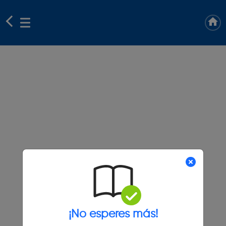
¡No esperes más!