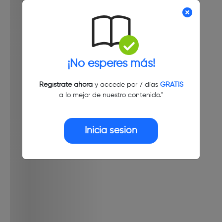
¡No esperes más!
Regístrate ahora
y accede por 7 días
GRATIS
a lo mejor de nuestro contenido."
Inicia sesión