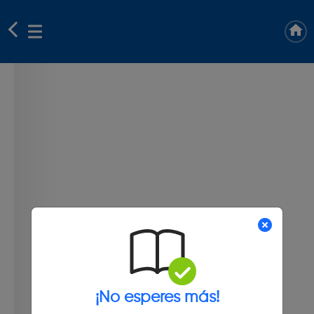
¡No esperes más!