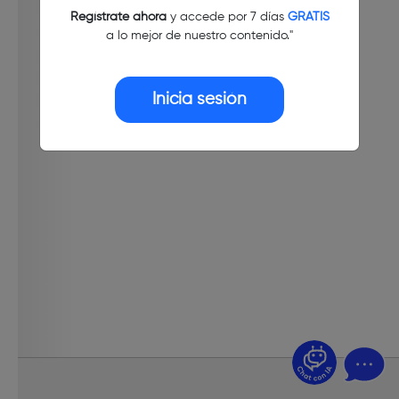
Regístrate ahora
y accede por 7 días
GRATIS
a lo mejor de nuestro contenido."
Inicia sesión
¿Dudas? Pregúntame