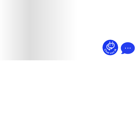
¿Dudas? Pregúntame