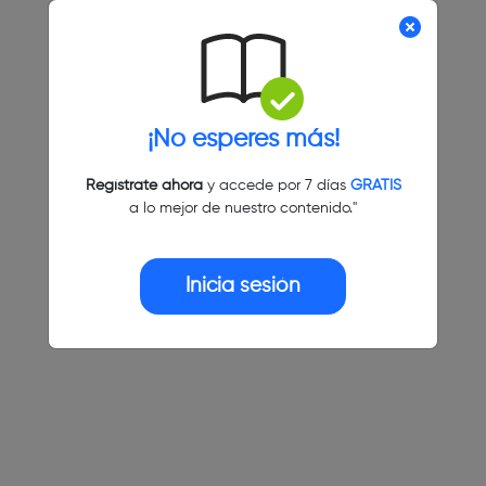
¡No esperes más!
Regístrate ahora
y accede por 7 días
GRATIS
a lo mejor de nuestro contenido."
Inicia sesión