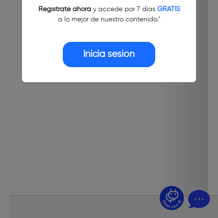
Regístrate ahora
y accede por 7 días
GRATIS
a lo mejor de nuestro contenido."
Inicia sesión
¿Dudas? Pregúntame