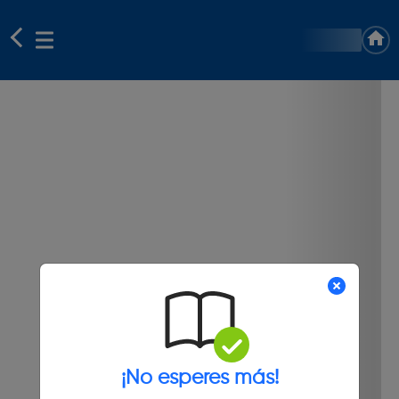
¡No esperes más!