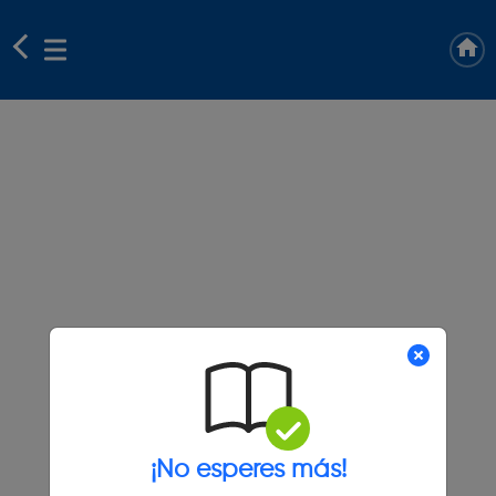
¡No esperes más!