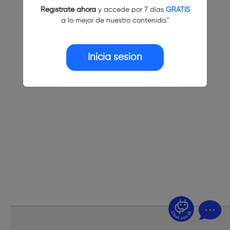
Regístrate ahora
y accede por 7 días
GRATIS
a lo mejor de nuestro contenido."
Inicia sesión
¿Dudas? Pregúntame