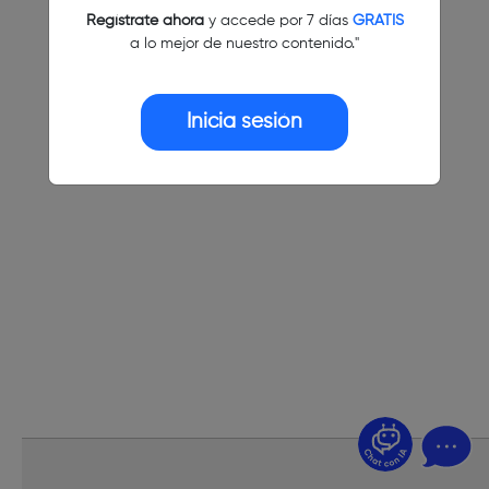
Regístrate ahora
y accede por 7 días
GRATIS
a lo mejor de nuestro contenido."
Inicia sesión
¿Dudas? Pregúntame