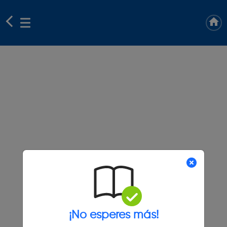
¡No esperes más!