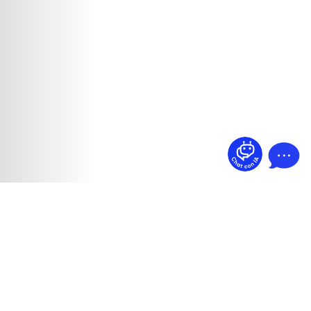
¿Dudas? Pregúntame