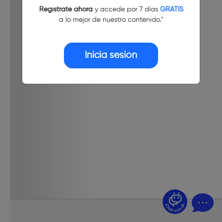
Regístrate ahora
y accede por 7 días
GRATIS
a lo mejor de nuestro contenido."
Inicia sesión
¿Dudas? Pregúntame