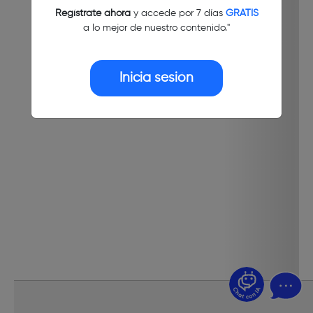
Regístrate ahora
y accede por 7 días
GRATIS
a lo mejor de nuestro contenido."
Inicia sesión
¿Dudas? Pregúntame